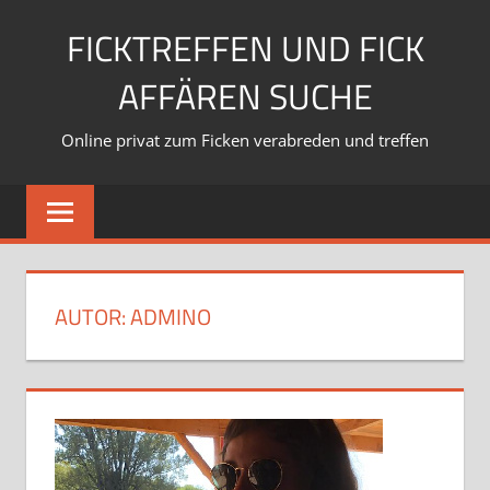
Zum
FICKTREFFEN UND FICK
Inhalt
springen
AFFÄREN SUCHE
Online privat zum Ficken verabreden und treffen
AUTOR:
ADMINO