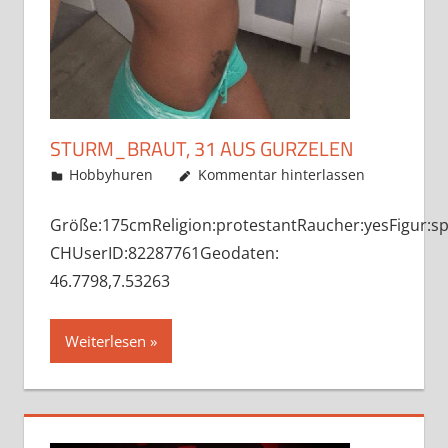
STURM_BRAUT, 31 AUS GURZELEN
Mai 22, 2019
admino
Hobbyhuren
Kommentar hinterlassen
Größe:175cmReligion:protestantRaucher:yesFigur:sp
CHUserID:82287761Geodaten:
46.7798,7.53263
Weiterlesen