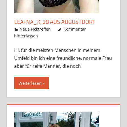
LEA-NA_K, 28 AUS AUGUSTDORF
Mai 22, 2019
admino
Neue Ficktreffen
Kommentar
hinterlassen
Hi, für die meisten Menschen in meinem
Umfeld bin ich eine freundliche, normale Frau
aber für reife Männer, die noch
Weiterlesen