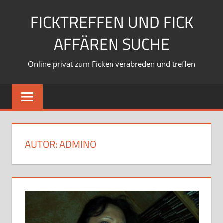
Zum
FICKTREFFEN UND FICK
Inhalt
springen
AFFÄREN SUCHE
Online privat zum Ficken verabreden und treffen
AUTOR:
ADMINO