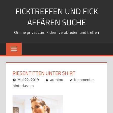
Zum
FICKTREFFEN UND FICK
Inhalt
springen
AFFÄREN SUCHE
Online privat zum Ficken verabreden und treffen
RIESENTITTEN UNTER SHIRT
Mai 22, 2019
admino
Kommentar
hinterlassen