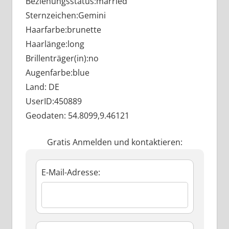
Beziehungsstatus:married
Sternzeichen:Gemini
Haarfarbe:brunette
Haarlänge:long
Brillenträger(in):no
Augenfarbe:blue
Land: DE
UserID:450889
Geodaten: 54.8099,9.46121
Gratis Anmelden und kontaktieren:
E-Mail-Adresse: