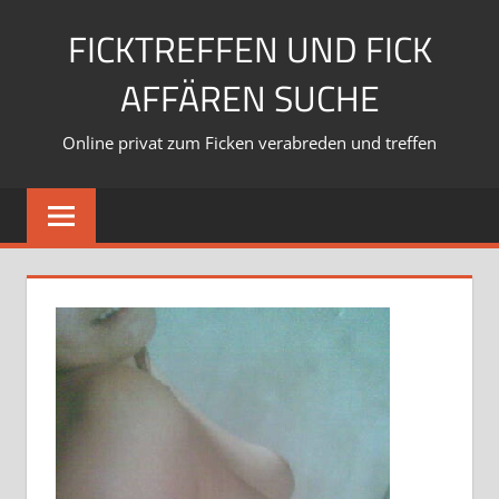
Zum
FICKTREFFEN UND FICK
Inhalt
springen
AFFÄREN SUCHE
Online privat zum Ficken verabreden und treffen