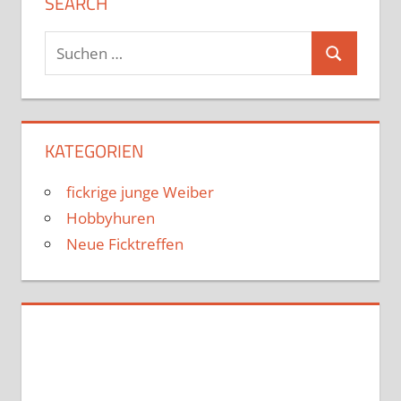
SEARCH
Suchen
Suchen
nach:
KATEGORIEN
fickrige junge Weiber
Hobbyhuren
Neue Ficktreffen