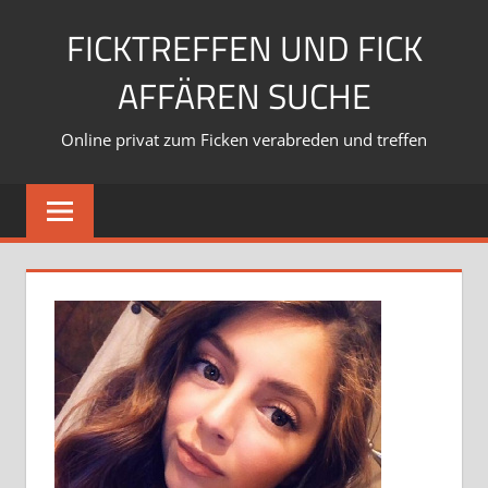
Zum
FICKTREFFEN UND FICK
Inhalt
springen
AFFÄREN SUCHE
Online privat zum Ficken verabreden und treffen