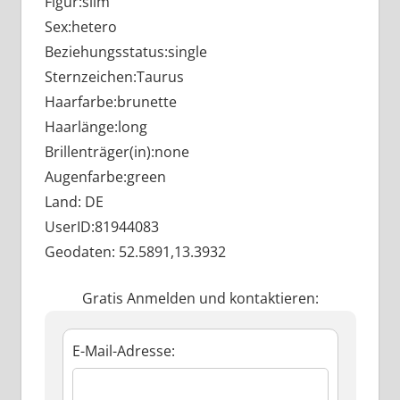
Figur:slim
Sex:hetero
Beziehungsstatus:single
Sternzeichen:Taurus
Haarfarbe:brunette
Haarlänge:long
Brillenträger(in):none
Augenfarbe:green
Land: DE
UserID:81944083
Geodaten: 52.5891,13.3932
Gratis Anmelden und kontaktieren:
E-Mail-Adresse: